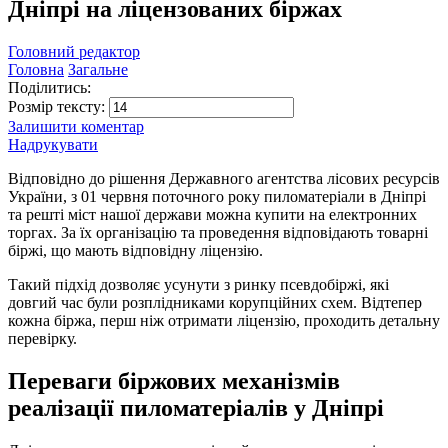
Дніпрі на ліцензованих біржах
Головний редактор
Головна
Загальне
Поділитись:
Розмір тексту:
Залишити коментар
Надрукувати
Відповідно до рішення Державного агентства лісових ресурсів
України, з 01 червня поточного року пиломатеріали в Дніпрі
та решті міст нашої держави можна купити на електронних
торгах. За їх організацію та проведення відповідають товарні
біржі, що мають відповідну ліцензію.
Такий підхід дозволяє усунути з ринку псевдобіржі, які
довгий час були розплідниками корупційних схем. Відтепер
кожна біржа, перш ніж отримати ліцензію, проходить детальну
перевірку.
Переваги біржових механізмів
реалізації пиломатеріалів у Дніпрі