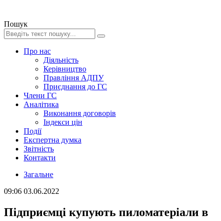
Пошук
Про нас
Діяльність
Керівництво
Правління АДПУ
Приєднання до ГС
Члени ГС
Аналітика
Виконання договорів
Індекси цін
Події
Експертна думка
Звітність
Контакти
Загальне
09:06
03.06.2022
Підприємці купують пиломатеріали в