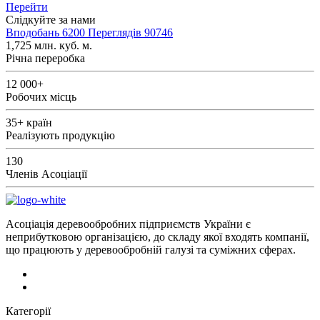
Перейти
Слідкуйте за нами
Вподобань
6200
Переглядів
90746
1,725
млн. куб. м.
Річна переробка
12 000+
Робочих місць
35+
країн
Реалізують продукцію
130
Членів Асоціації
Асоціація деревообробних підприємств України є
неприбутковою організацією, до складу якої входять компанії,
що працюють у деревообробній галузі та суміжних сферах.
Категорії