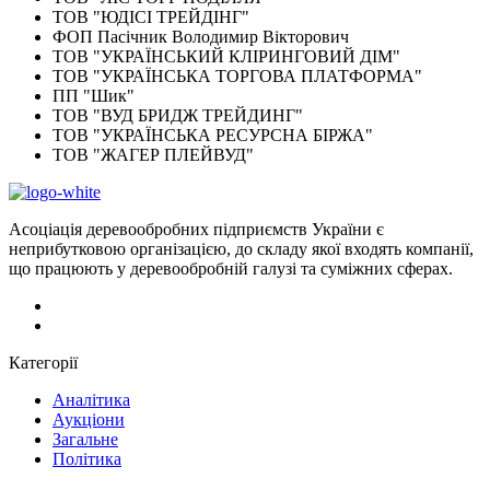
ТОВ "ЮДІСІ ТРЕЙДІНГ"
ФОП Пасічник Володимир Вікторович
ТОВ "УКРАЇНСЬКИЙ КЛІРИНГОВИЙ ДІМ"
ТОВ "УКРАЇНСЬКА ТОРГОВА ПЛАТФОРМА"
ПП "Шик"
ТОВ "ВУД БРИДЖ ТРЕЙДИНГ"
ТОВ "УКРАЇНСЬКА РЕСУРСНА БІРЖА"
ТОВ "ЖАГЕР ПЛЕЙВУД"
Асоціація деревообробних підприємств України є
неприбутковою організацією, до складу якої входять компанії,
що працюють у деревообробній галузі та суміжних сферах.
Категорії
Аналітика
Аукціони
Загальне
Політика