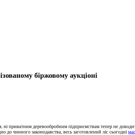
ізованому біржовому аукціоні
, ні приватним деревообробним підприємствам тепер не доводить
о до чинного законодавства, весь заготовлений ліс сьогодні
має