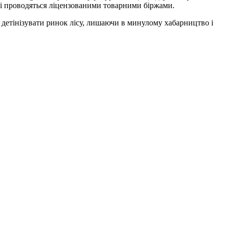
кі проводяться ліцензованими товарними біржами.
детінізувати ринок лісу, лишаючи в минулому хабарництво і