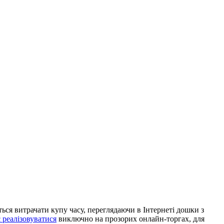
ся витрачати купу часу, переглядаючи в Інтернеті дошки з
 реалізовуватися
виключно на прозорих онлайн-торгах, для