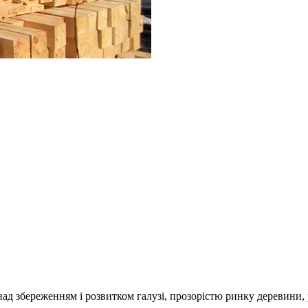
над збереженням і розвитком галузі, прозорістю ринку деревини,