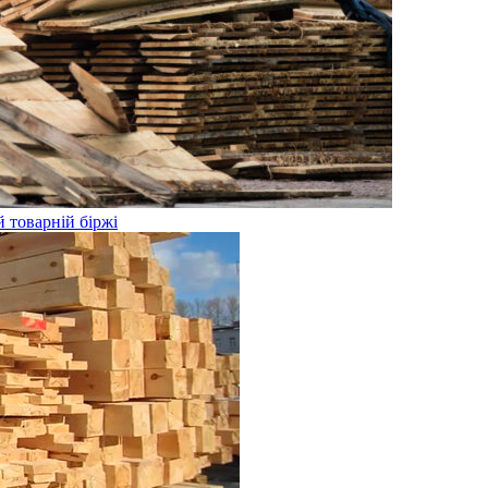
 товарній біржі