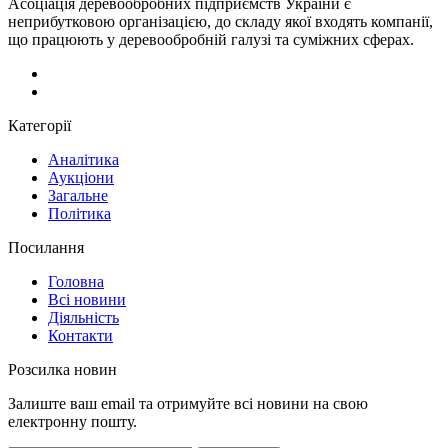
Асоціація деревообробних підприємств України є
неприбутковою організацією, до складу якої входять компанії,
що працюють у деревообробній галузі та суміжних сферах.
Категорії
Аналітика
Аукціони
Загальне
Політика
Посилання
Головна
Всі новини
Діяльність
Контакти
Розсилка новин
Залиште ваш email та отримуйте всі новини на свою
електронну пошту.