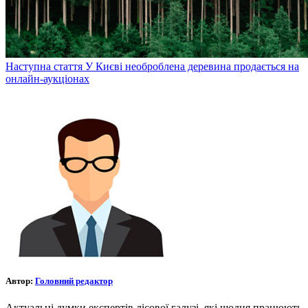
Наступна стаття
У Києві необроблена деревина продається на
онлайн-аукціонах
Автор:
Головний редактор
Актуальні думки експертів лісової галузі, які щодня працюють