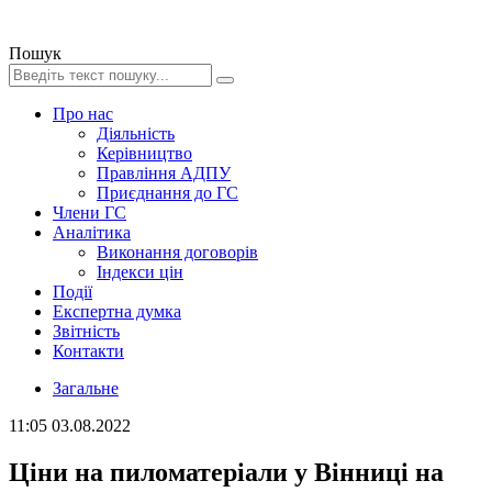
Пошук
Про нас
Діяльність
Керівництво
Правління АДПУ
Приєднання до ГС
Члени ГС
Аналітика
Виконання договорів
Індекси цін
Події
Експертна думка
Звітність
Контакти
Загальне
11:05
03.08.2022
Ціни на пиломатеріали у Вінниці на