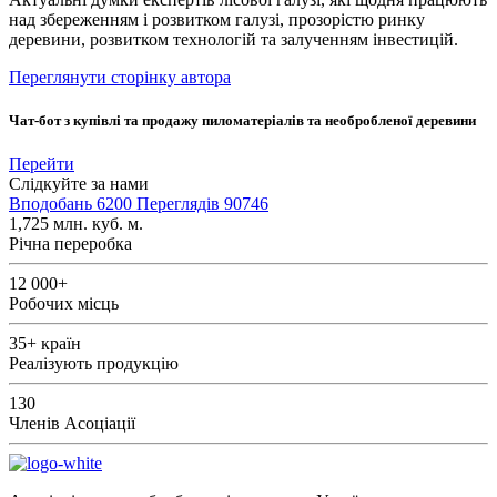
над збереженням і розвитком галузі, прозорістю ринку
деревини, розвитком технологій та залученням інвестицій.
Переглянути сторінку автора
Чат-бот з купівлі та продажу пиломатеріалів та необробленої деревини
Перейти
Слідкуйте за нами
Вподобань
6200
Переглядів
90746
1,725
млн. куб. м.
Річна переробка
12 000+
Робочих місць
35+
країн
Реалізують продукцію
130
Членів Асоціації