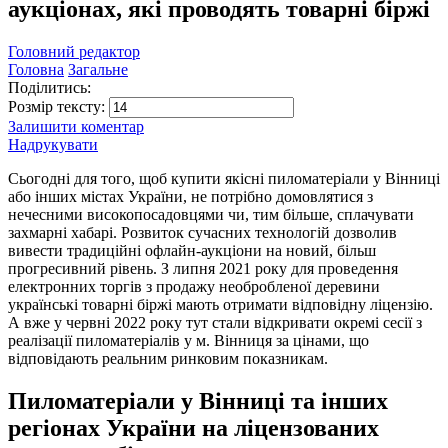
аукціонах, які проводять товарні біржі
Головний редактор
Головна
Загальне
Поділитись:
Розмір тексту:
Залишити коментар
Надрукувати
Сьогодні для того, щоб купити якісні пиломатеріали у Вінниці
або інших містах України, не потрібно домовлятися з
нечесними високопосадовцями чи, тим більше, сплачувати
захмарні хабарі. Розвиток сучасних технологій дозволив
вивести традиційні офлайн-аукціони на новий, більш
прогресивний рівень. З липня 2021 року для проведення
електронних торгів з продажу необробленої деревини
українські товарні біржі мають отримати відповідну ліцензію.
А вже у червні 2022 року тут стали відкривати окремі сесії з
реалізації пиломатеріалів у м. Вінниця за цінами, що
відповідають реальним ринковим показникам.
Пиломатеріали у Вінниці та інших
регіонах України на ліцензованих