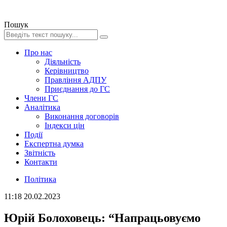
Пошук
Про нас
Діяльність
Керівництво
Правління АДПУ
Приєднання до ГС
Члени ГС
Аналітика
Виконання договорів
Індекси цін
Події
Експертна думка
Звітність
Контакти
Політика
11:18
20.02.2023
Юрій Болоховець: “Напрацьовуємо