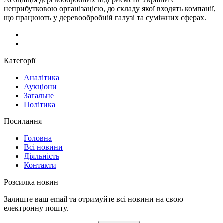
неприбутковою організацією, до складу якої входять компанії,
що працюють у деревообробній галузі та суміжних сферах.
Категорії
Аналітика
Аукціони
Загальне
Політика
Посилання
Головна
Всі новини
Діяльність
Контакти
Розсилка новин
Залиште ваш email та отримуйте всі новини на свою
електронну пошту.