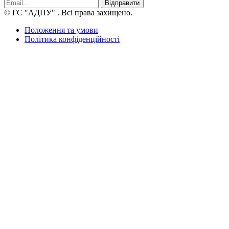
Відправити
© ГС "АДПУ"
. Всі права захищено.
Положення та умови
Політика конфіденційності