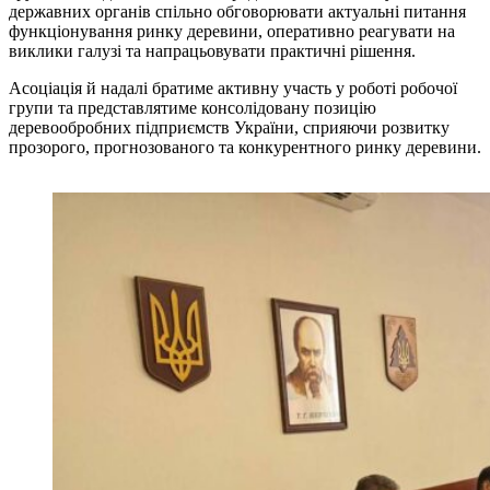
державних органів спільно обговорювати актуальні питання
функціонування ринку деревини, оперативно реагувати на
виклики галузі та напрацьовувати практичні рішення.
Асоціація й надалі братиме активну участь у роботі робочої
групи та представлятиме консолідовану позицію
деревообробних підприємств України, сприяючи розвитку
прозорого, прогнозованого та конкурентного ринку деревини.