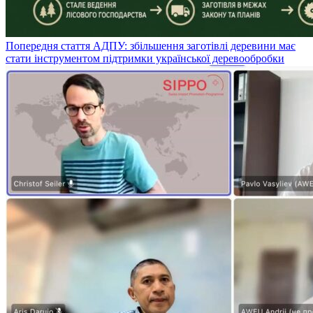
Попередня стаття
АДПУ: збільшення заготівлі деревини має
стати інструментом підтримки української деревообробки