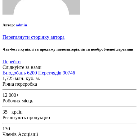
Автор:
admin
Переглянути сторінку автора
Чат-бот з купівлі та продажу пиломатеріалів та необробленої деревини
Перейти
Слідкуйте за нами
Вподобань
6200
Переглядів
90746
1,725
млн. куб. м.
Річна переробка
12 000+
Робочих місць
35+
країн
Реалізують продукцію
130
Членів Асоціації