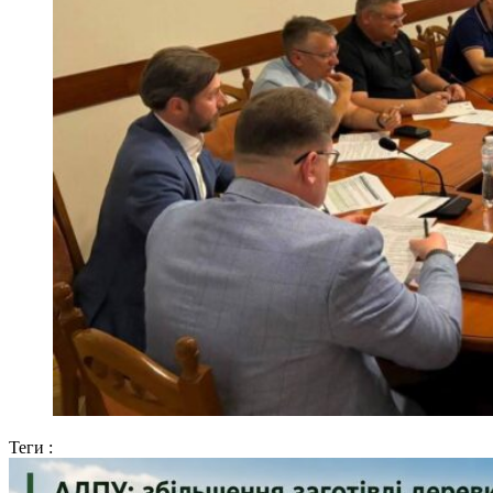
Теги :