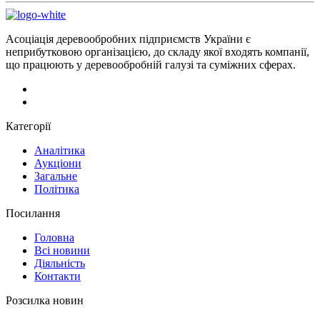
Асоціація деревообробних підприємств України є
неприбутковою організацією, до складу якої входять компанії,
що працюють у деревообробній галузі та суміжних сферах.
Категорії
Аналітика
Аукціони
Загальне
Політика
Посилання
Головна
Всі новини
Діяльність
Контакти
Розсилка новин