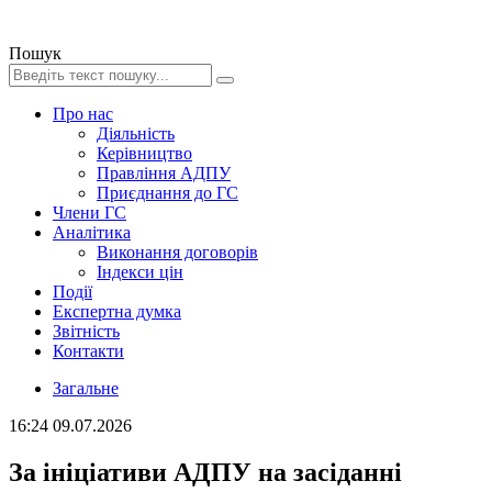
Пошук
Про нас
Діяльність
Керівництво
Правління АДПУ
Приєднання до ГС
Члени ГС
Аналітика
Виконання договорів
Індекси цін
Події
Експертна думка
Звітність
Контакти
Загальне
16:24
09.07.2026
За ініціативи АДПУ на засіданні