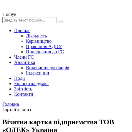
Пошук
Про нас
Діяльність
Керівництво
Правління АДПУ
Приєднання до ГС
Члени ГС
Аналітика
Виконання договорів
Індекси цін
Події
Експертна думка
Звітність
Контакти
Головна
Гортайте вниз
Візитна картка підприємства ТОВ
«ОДЕК» Україна