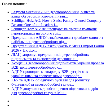
Гарячі новини :
Галузеві виклики 2026: деревообробники, бізнес та
влада обговорили ключові питан...
Schilliger Holz AG: How a Swiss Family-Owned Company
Became One of the Leaders i...
Schilliger Holz AG: як швейцарська сімейна компанія
перетворилася на одного з лі...
Представники АДПУ ознайомилися з досвідом одного з
найбільших деревообробних під...
Представники АДПУ взяли участь у SIPPO Import Forum
2026 у Цюріху...
ЛІАЦ запрошує представників деревообробних
підприємств та експортерів деревини н...
Асоціація деревообробних підприємств України провела
B2B-захід деревообробного с...
АДПУ проводить міжнародну B2B-зустріч між
українськими та словенськими деревообр...
КБУ та АДПУ об’єднують зусилля для розвитку
будівельної та деревообробної галузе...
АДПУ долучилась до обговорення підготовки кадрів
для деревообробної галузі в Мін...