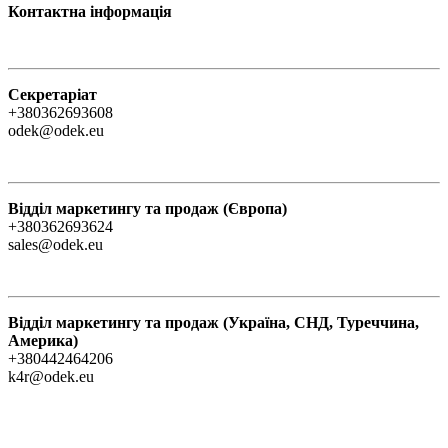
Контактна інформація
Секретаріат
+380362693608
odek@odek.eu
Відділ маркетингу та продаж (Європа)
+380362693624
sales@odek.eu
Відділ маркетингу та продаж (Україна, СНД, Туреччина,
Америка)
+380442464206
k4r@odek.eu