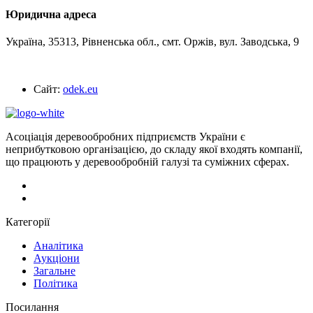
Юридична адреса
Україна, 35313, Рівненська обл., смт. Оржів, вул. Заводська, 9
Сайт:
odek.eu
Асоціація деревообробних підприємств України є
неприбутковою організацією, до складу якої входять компанії,
що працюють у деревообробній галузі та суміжних сферах.
Категорії
Аналітика
Аукціони
Загальне
Політика
Посилання