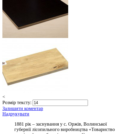
<
Розмір тексту:
Залишити коментар
Надрукувати
1881 рік – заснування у с. Оржів, Волинської
губернії лісопильного виробництва «Товариство