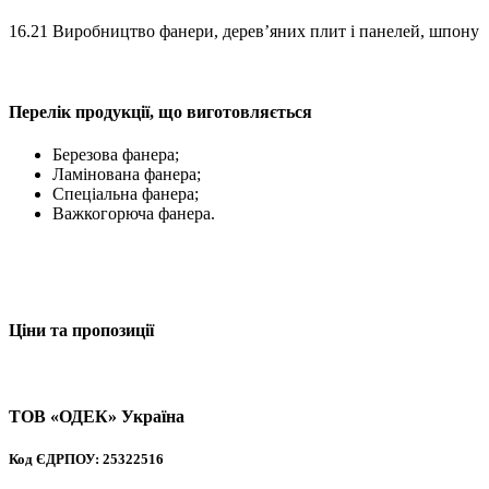
16.21 Виробництво фанери, дерев’яних плит і панелей, шпону
Перелік продукції, що виготовляється
Березова фанера;
Ламінована фанера;
Спеціальна фанера;
Важкогорюча фанера.
Ціни та пропозиції
ТОВ «ОДЕК» Україна
Код ЄДРПОУ: 25322516