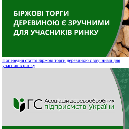
Попередня стаття
Біржові торги деревиною є зручними для
учасників ринку