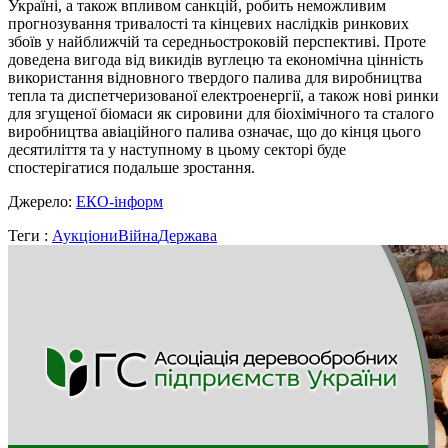
Україні, а також впливом санкцій, робить неможливим
прогнозування тривалості та кінцевих наслідків ринкових
збоїв у найближчій та середньостроковій перспективі. Проте
доведена вигода від викидів вуглецю та економічна цінність
використання відновного твердого палива для виробництва
тепла та диспетчеризованої електроенергії, а також нові ринки
для згущеної біомаси як сировини для біохімічного та сталого
виробництва авіаційного палива означає, що до кінця цього
десятиліття та у наступному в цьому секторі буде
спостерігатися подальше зростання.
Джерело:
ЕКО-інформ
Теги :
Аукціони
Війна
Держава