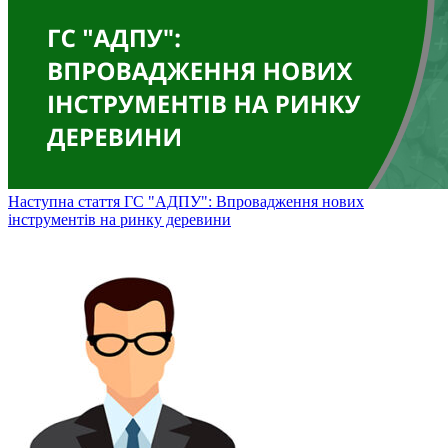
Наступна стаття
ГС "АДПУ": Впровадження нових
інструментів на ринку деревини