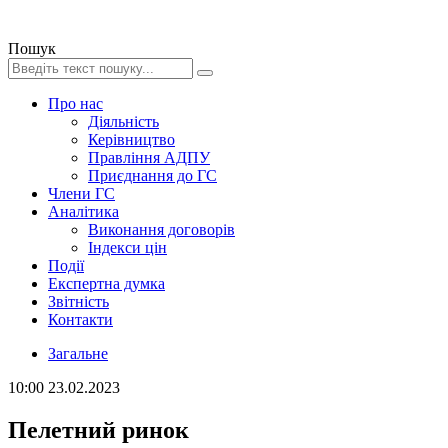
Пошук
Про нас
Діяльність
Керівництво
Правління АДПУ
Приєднання до ГС
Члени ГС
Аналітика
Виконання договорів
Індекси цін
Події
Експертна думка
Звітність
Контакти
Загальне
10:00
23.02.2023
Пелетний ринок