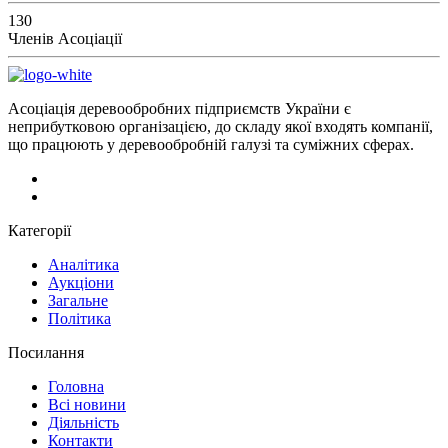
130
Членів Асоціації
Асоціація деревообробних підприємств України є
неприбутковою організацією, до складу якої входять компанії,
що працюють у деревообробній галузі та суміжних сферах.
Категорії
Аналітика
Аукціони
Загальне
Політика
Посилання
Головна
Всі новини
Діяльність
Контакти