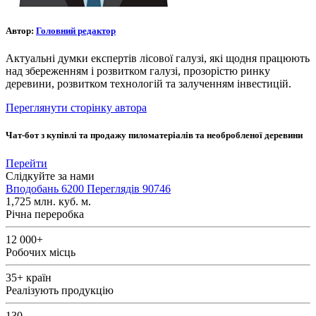
Автор:
Головний редактор
Актуальні думки експертів лісової галузі, які щодня працюють
над збереженням і розвитком галузі, прозорістю ринку
деревини, розвитком технологій та залученням інвестицій.
Переглянути сторінку автора
Чат-бот з купівлі та продажу пиломатеріалів та необробленої деревини
Перейти
Слідкуйте за нами
Вподобань
6200
Переглядів
90746
1,725
млн. куб. м.
Річна переробка
12 000+
Робочих місць
35+
країн
Реалізують продукцію
130