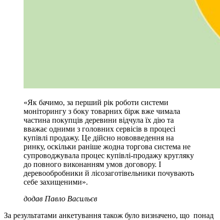
«Як бачимо, за перший рік роботи системи
моніторингу з боку товарних бірж вже чимала
частина покупців деревини відчула їх дію та
вважає одними з головних сервісів в процесі
купівлі продажу. Це дійсно нововведення на
ринку, оскільки раніше жодна торгова система не
супроводжувала процес купівлі-продажу кругляку
до повного виконанням умов договору. І
деревообробники й лісозаготівельники почувають
себе захищеними».
додав Павло Васильєв
За результатами анкетування також було визначено, що понад