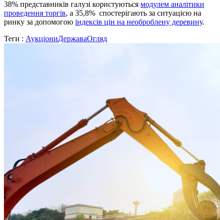
38% представників галузі користуються
модулем аналітики
проведення торгів
, а 35,8% спостерігають за ситуацією на
ринку за допомогою
індексів цін на необроблену деревину
.
Теги :
Аукціони
Держава
Огляд