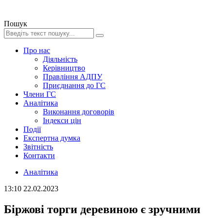
Пошук
Про нас
Діяльність
Керівництво
Правління АДПУ
Приєднання до ГС
Члени ГС
Аналітика
Виконання договорів
Індекси цін
Події
Експертна думка
Звітність
Контакти
Аналітика
13:10
22.02.2023
Біржові торги деревиною є зручними