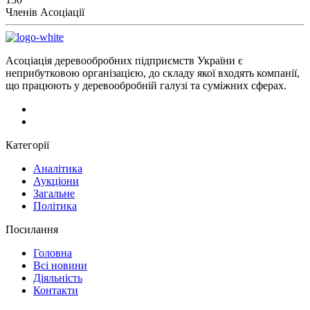
Членів Асоціації
Асоціація деревообробних підприємств України є
неприбутковою організацією, до складу якої входять компанії,
що працюють у деревообробній галузі та суміжних сферах.
Категорії
Аналітика
Аукціони
Загальне
Політика
Посилання
Головна
Всі новини
Діяльність
Контакти