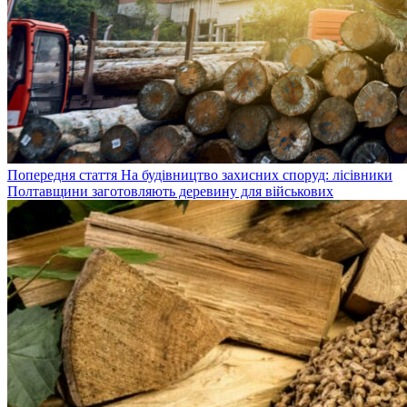
Попередня стаття
На будівництво захисних споруд: лісівники
Полтавщини заготовляють деревину для військових