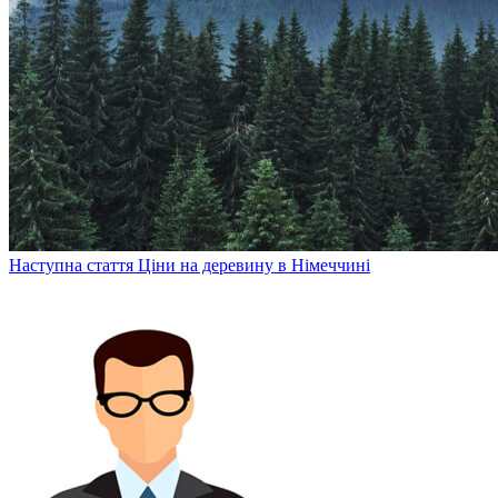
Наступна стаття
Ціни на деревину в Німеччині