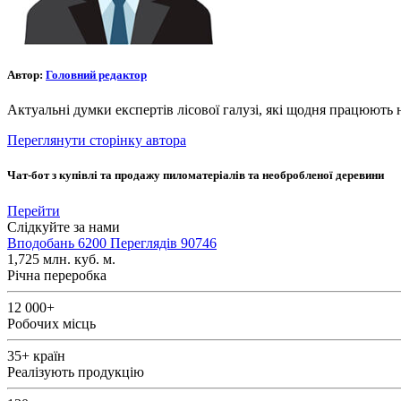
Автор:
Головний редактор
Актуальні думки експертів лісової галузі, які щодня працюють 
Переглянути сторінку автора
Чат-бот з купівлі та продажу пиломатеріалів та необробленої деревини
Перейти
Слідкуйте за нами
Вподобань
6200
Переглядів
90746
1,725
млн. куб. м.
Річна переробка
12 000+
Робочих місць
35+
країн
Реалізують продукцію