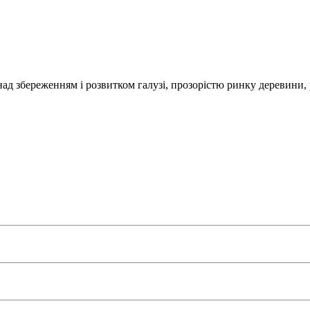
над збереженням і розвитком галузі, прозорістю ринку деревини,