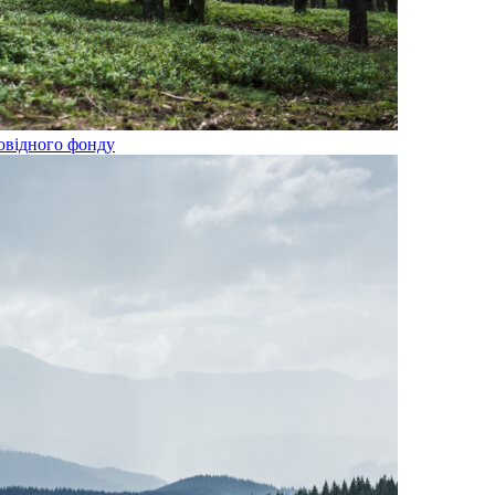
овідного фонду