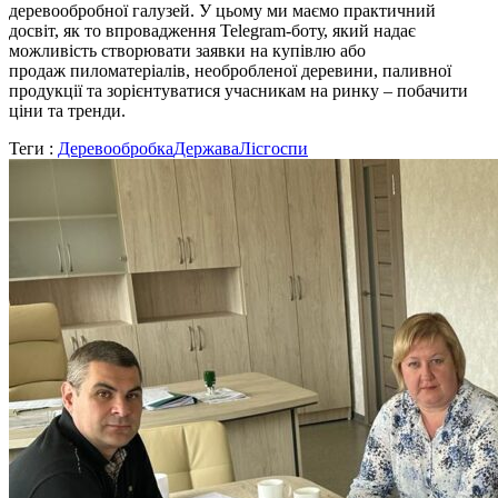
деревообробної галузей. У цьому ми маємо практичний
досвіт, як то впровадження Telegram-боту, який надає
можливість створювати заявки на купівлю або
продаж пиломатеріалів, необробленої деревини, паливної
продукції та зорієнтуватися учасникам на ринку – побачити
ціни та тренди.
Теги :
Деревообробка
Держава
Лісгоспи