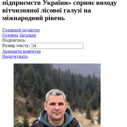
підприємств України» сприяє виходу
вітчизняної лісової галузі на
міжнародний рівень
Головний редактор
Головна
Загальне
Поділитись:
Розмір тексту:
Залишити коментар
Надрукувати