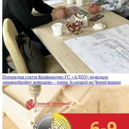
Попередня стаття
Керівництво ГС «АДПУ» відвідало
деревообробну компанію – члена Асоціації на Чернігівщині