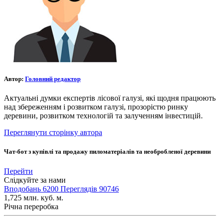
Автор:
Головний редактор
Актуальні думки експертів лісової галузі, які щодня працюють
над збереженням і розвитком галузі, прозорістю ринку
деревини, розвитком технологій та залученням інвестицій.
Переглянути сторінку автора
Чат-бот з купівлі та продажу пиломатеріалів та необробленої деревини
Перейти
Слідкуйте за нами
Вподобань
6200
Переглядів
90746
1,725
млн. куб. м.
Річна переробка