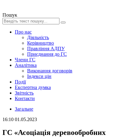
Пошук
Про нас
Діяльність
Керівництво
Правління АДПУ
Приєднання до ГС
Члени ГС
Аналітика
Виконання договорів
Індекси цін
Події
Експертна думка
Звітність
Контакти
Загальне
16:10
01.05.2023
ГС «Асоціація деревообробних