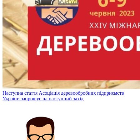
Наступна стаття
Асоціація деревообробних підприємств
України запрошує на наступний захід