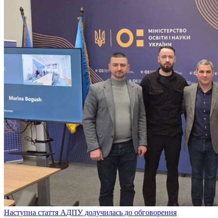
Наступна стаття
АДПУ долучилась до обговорення