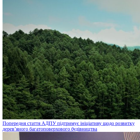
Попередня стаття
АДПУ підтримує ініціативу щодо розвитку
дерев’яного багатоповерхового будівництва