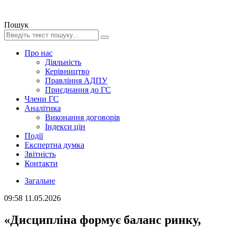
Пошук
Про нас
Діяльність
Керівництво
Правління АДПУ
Приєднання до ГС
Члени ГС
Аналітика
Виконання договорів
Індекси цін
Події
Експертна думка
Звітність
Контакти
Загальне
09:58
11.05.2026
«Дисципліна формує баланс ринку,