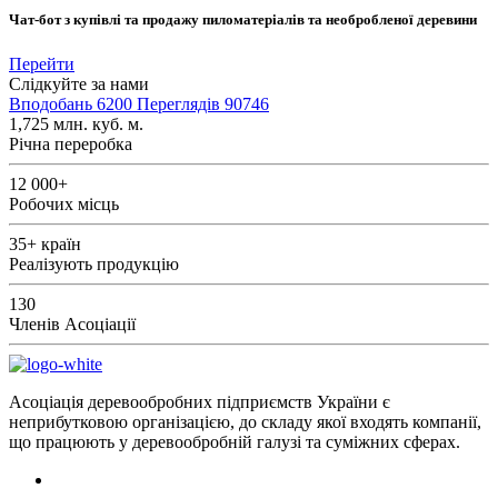
Чат-бот з купівлі та продажу пиломатеріалів та необробленої деревини
Перейти
Слідкуйте за нами
Вподобань
6200
Переглядів
90746
1,725
млн. куб. м.
Річна переробка
12 000+
Робочих місць
35+
країн
Реалізують продукцію
130
Членів Асоціації
Асоціація деревообробних підприємств України є
неприбутковою організацією, до складу якої входять компанії,
що працюють у деревообробній галузі та суміжних сферах.