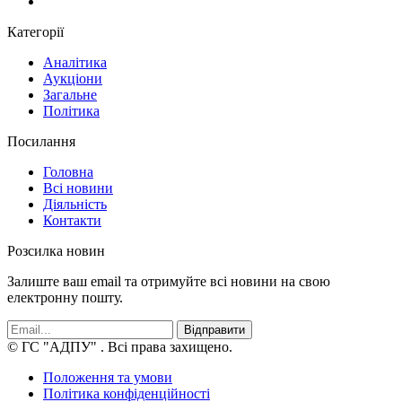
Категорії
Аналітика
Аукціони
Загальне
Політика
Посилання
Головна
Всі новини
Діяльність
Контакти
Розсилка новин
Залиште ваш email та отримуйте всі новини на свою
електронну пошту.
Відправити
© ГС "АДПУ"
. Всі права захищено.
Положення та умови
Політика конфіденційності