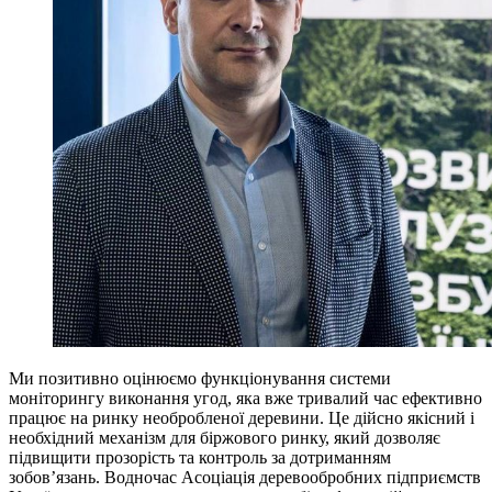
Ми позитивно оцінюємо функціонування системи
моніторингу виконання угод, яка вже тривалий час ефективно
працює на ринку необробленої деревини. Це дійсно якісний і
необхідний механізм для біржового ринку, який дозволяє
підвищити прозорість та контроль за дотриманням
зобов’язань. Водночас Асоціація деревообробних підприємств