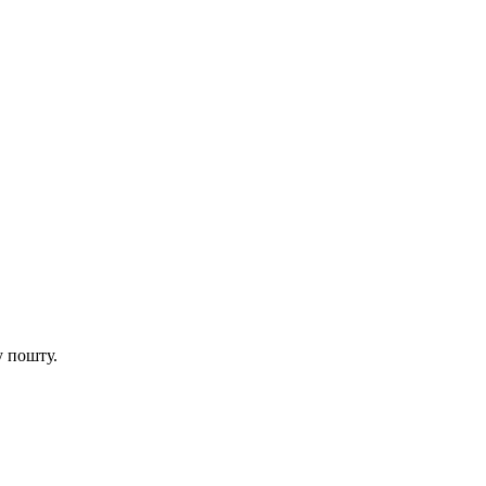
у пошту.