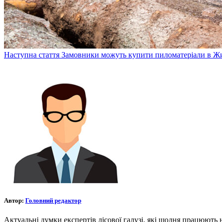
Наступна стаття
Замовники можуть купити пиломатеріали в Жи
Автор:
Головний редактор
Актуальні думки експертів лісової галузі, які щодня працюють 