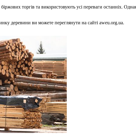
біржових торгів та використовують усі переваги останніх. Однак
нку деревини ви можете переглянути на сайті aweu.org.ua.