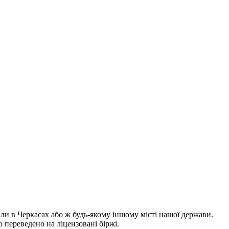
 в Черкасах або ж будь-якому іншому місті нашої держави.
переведено на ліцензовані біржі.