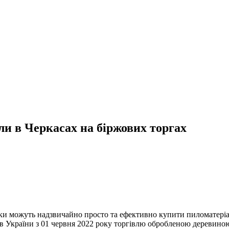
и в Черкасах на біржових торгах
 можуть надзвичайно просто та ефективно купити пиломатеріали
 України з 01 червня 2022 року торгівлю обробленою деревиною 