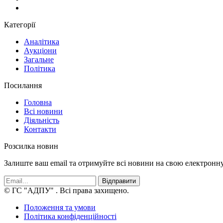
Категорії
Аналітика
Аукціони
Загальне
Політика
Посилання
Головна
Всі новини
Діяльність
Контакти
Розсилка новин
Залиште ваш email та отримуйте всі новини на свою електронн
Відправити
© ГС "АДПУ"
. Всі права захищено.
Положення та умови
Політика конфіденційності