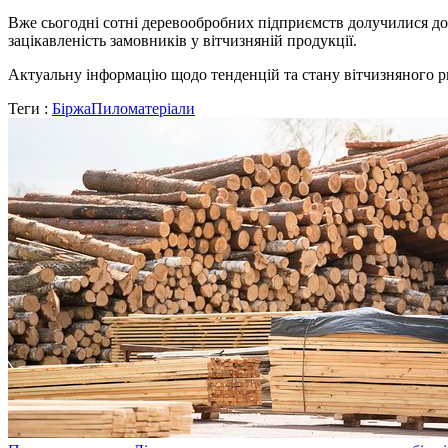
Вже сьогодні сотні деревообробних підприємств долучилися до 
зацікавленість замовників у вітчизняній продукції.
Актуальну інформацію щодо тенденцій та стану вітчизняного ри
Теги :
Біржа
Пиломатеріали