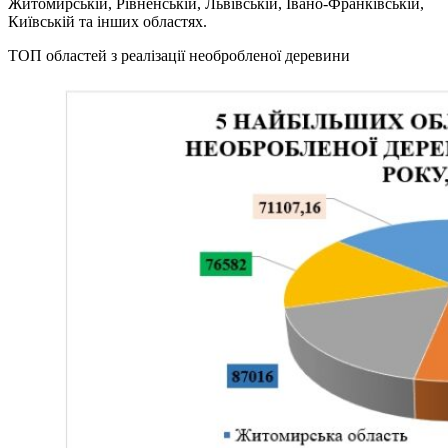
Житомирській, Рівненській, Львівській, Івано-Франківській,
Київській та інших областях.
ТОП областей з реалізації необробленої деревини