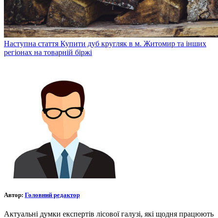
Наступна стаття
Купити дуб кругляк в м. Житомир та інших
регіонах на товарній біржі
Автор:
Головний редактор
Актуальні думки експертів лісової галузі, які щодня працюють