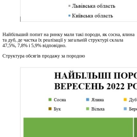
Найбільший попит на ринку мали такі породи, як сосна, ялина
та дуб, де частка їх реалізації у загальній структурі склала
47,5%, 7,8% і 5,9% відповідно.
Структура обсягів продажу за породою