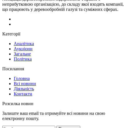
неприбутковою організацією, до складу якої входять компанії,
що працюють у деревообробній галузі та суміжних сферах.
Категорії
Аналітика
Аукціони
Загальне
Політика
Посилання
Головна
Всі новини
Діяльність
Контакти
Розсилка новин
Залиште ваш email та отримуйте всі новини на свою
електронну пошту.