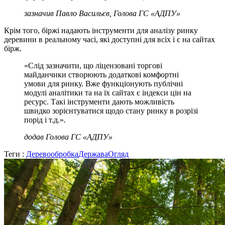
зазначив Павло Васильєв, Голова ГС «АДПУ»
Крім того, біржі надають інструменти для аналізу ринку
деревини в реальному часі, які доступні для всіх і є на сайтах
бірж.
«Слід зазначити, що ліцензовані торгові
майданчики створюють додаткові комфортні
умови для ринку. Вже функціонують публічні
модулі аналітики та на їх сайтах є індекси цін на
ресурс. Такі інструменти дають можливість
швидко зорієнтуватися щодо стану ринку в розрізі
порід і т.д.».
додав Голова ГС «АДПУ»
Теги :
Деревообробка
Держава
Огляд