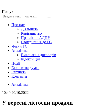
Пошук
Про нас
Діяльність
Керівництво
Правління АДПУ
Приєднання до ГС
Члени ГС
Аналітика
Виконання договорів
Індекси цін
Події
Експертна думка
Звітність
Контакти
Аналітика
10:49
20.10.2022
У вересні лісгоспи продали