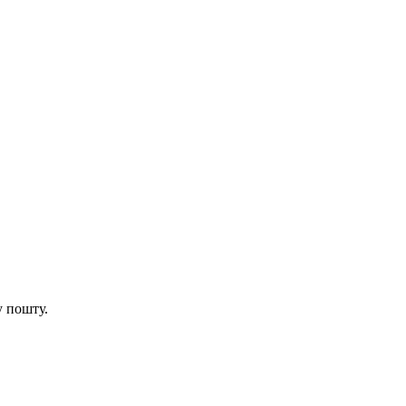
у пошту.