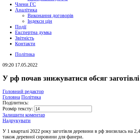
Члени ГС
Аналітика
Виконання договорів
Індекси цін
Події
Експертна думка
Звітність
Контакти
Політика
09:20
17.05.2022
У рф почав знижуватися обсяг заготівл
Головний редактор
Головна
Політика
Поділитись:
Розмір тексту:
Залишити коментар
Надрукувати
У 1 кварталі 2022 року заготівля деревини в рф знизилась на 2
також деревної сировини для фанери.