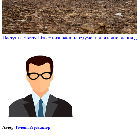
Наступна стаття
Бізнес визначив передумови для відновлення д
Автор:
Головний редактор