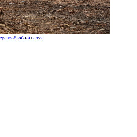
еревообробної галузі