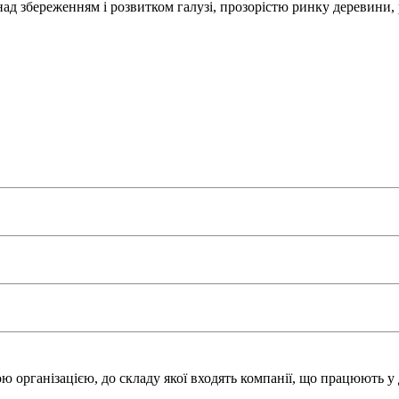
над збереженням і розвитком галузі, прозорістю ринку деревини,
 організацією, до складу якої входять компанії, що працюють у 