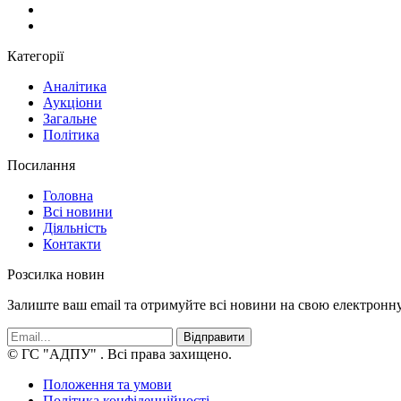
Категорії
Аналітика
Аукціони
Загальне
Політика
Посилання
Головна
Всі новини
Діяльність
Контакти
Розсилка новин
Залиште ваш email та отримуйте всі новини на свою електронн
Відправити
© ГС "АДПУ"
. Всі права захищено.
Положення та умови
Політика конфіденційності