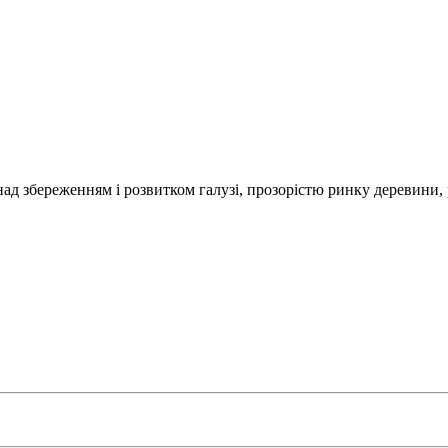
над збереженням і розвитком галузі, прозорістю ринку деревини,