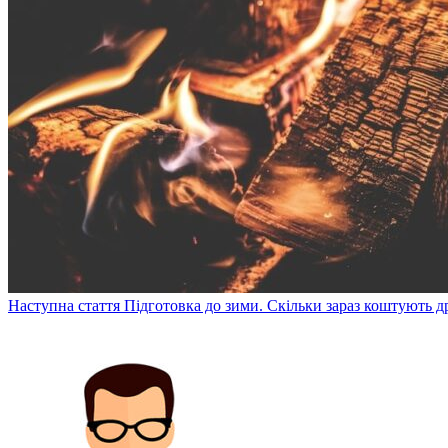
Наступна стаття
Підготовка до зими. Скільки зараз коштують д