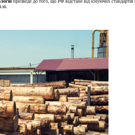
ологій
призведе до того, що РФ відстане від існуючих стандартів
зії.