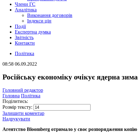
Члени ГС
Аналітика
Виконання договорів
Індекси цін
Події
Експертна думка
Звітність
Контакти
Політика
08:58
06.09.2022
Російську економіку очікує ядерна зим
Головний редактор
Головна
Політика
Поділитись:
Розмір тексту:
Залишити коментар
Надрукувати
Агентство Bloomberg отримало у своє розпорядження копію з