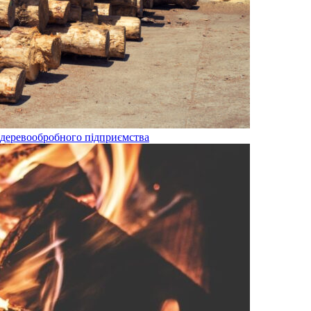
 деревообробного підприємства