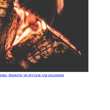
рова, брикети чи вугілля для опалення