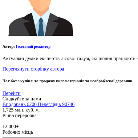
Автор:
Головний редактор
Актуальні думки експертів лісової галузі, які щодня працюють 
Переглянути сторінку автора
Чат-бот з купівлі та продажу пиломатеріалів та необробленої деревини
Перейти
Слідкуйте за нами
Вподобань
6200
Переглядів
90746
1,725
млн. куб. м.
Річна переробка
12 000+
Робочих місць