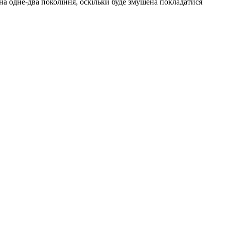
 на одне-два покоління, оскільки буде змушена покладатися