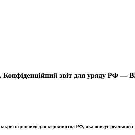
а. Конфіденційний звіт для уряду РФ — 
акритої доповіді для керівництва РФ, яка описує реальний с