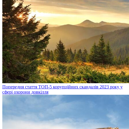
Попередня стаття
ТОП-5 корупційних скандалів 2023 року у
сфері охорони довкілля