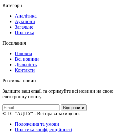
Категорії
Аналітика
Аукціони
Загальне
Політика
Посилання
Головна
Всі новини
Діяльність
Контакти
Розсилка новин
Залиште ваш email та отримуйте всі новини на свою
електронну пошту.
Відправити
© ГС "АДПУ"
. Всі права захищено.
Положення та умови
Політика конфіденційності