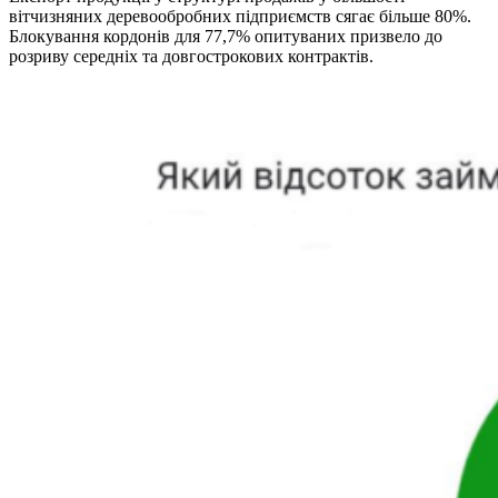
вітчизняних деревообробних підприємств сягає більше 80%.
Блокування кордонів для 77,7% опитуваних призвело до
розриву середніх та довгострокових контрактів.