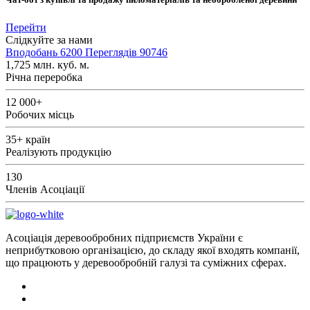
Перейти
Слідкуйте за нами
Вподобань
6200
Переглядів
90746
1,725
млн. куб. м.
Річна переробка
12 000+
Робочих місць
35+
країн
Реалізують продукцію
130
Членів Асоціації
Асоціація деревообробних підприємств України є
неприбутковою організацією, до складу якої входять компанії,
що працюють у деревообробній галузі та суміжних сферах.