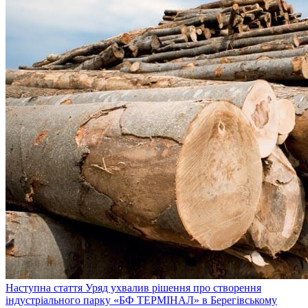
Наступна стаття
Уряд ухвалив рішення про створення
індустріального парку «БФ ТЕРМІНАЛ» в Берегівському