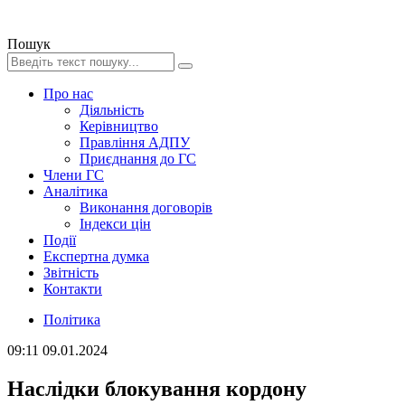
Пошук
Про нас
Діяльність
Керівництво
Правління АДПУ
Приєднання до ГС
Члени ГС
Аналітика
Виконання договорів
Індекси цін
Події
Експертна думка
Звітність
Контакти
Політика
09:11
09.01.2024
Наслідки блокування кордону