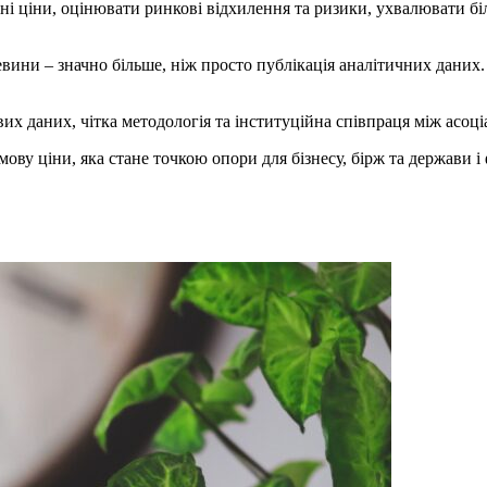
і ціни, оцінювати ринкові відхилення та ризики, ухвалювати біл
вини – значно більше, ніж просто публікація аналітичних даних. 
вих даних, чітка методологія та інституційна співпраця між асоці
 мову ціни, яка стане точкою опори для бізнесу, бірж та держави