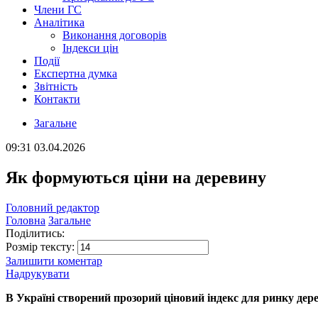
Члени ГС
Аналітика
Виконання договорів
Індекси цін
Події
Експертна думка
Звітність
Контакти
Загальне
09:31
03.04.2026
Як формуються ціни на деревину
Головний редактор
Головна
Загальне
Поділитись:
Розмір тексту:
Залишити коментар
Надрукувати
В Україні створений прозорий ціновий індекс для ринку дер