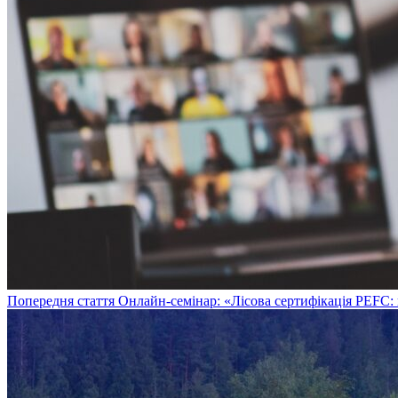
Попередня стаття
Онлайн-семінар: «Лісова сертифікація PEFC: