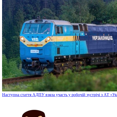
Наступна стаття
АДПУ взяла участь у робочій зустрічі з АТ «У