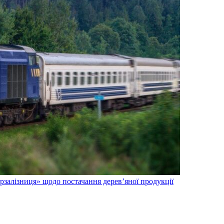
крзалізниця» щодо постачання дерев’яної продукції