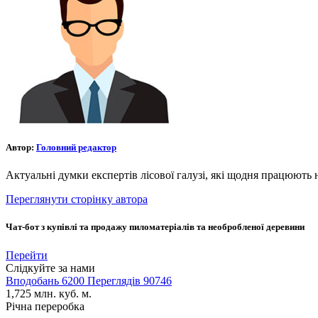
Автор:
Головний редактор
Актуальні думки експертів лісової галузі, які щодня працюють 
Переглянути сторінку автора
Чат-бот з купівлі та продажу пиломатеріалів та необробленої деревини
Перейти
Слідкуйте за нами
Вподобань
6200
Переглядів
90746
1,725
млн. куб. м.
Річна переробка