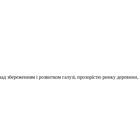
над збереженням і розвитком галузі, прозорістю ринку деревини,