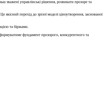
ьш зважені управлінські рішення, розвивати прозоре та
Це якісний перехід до зрілої моделі ціноутворення, заснованої
ацією та біржами.
 і формуватиме фундамент прозорого, конкурентного та