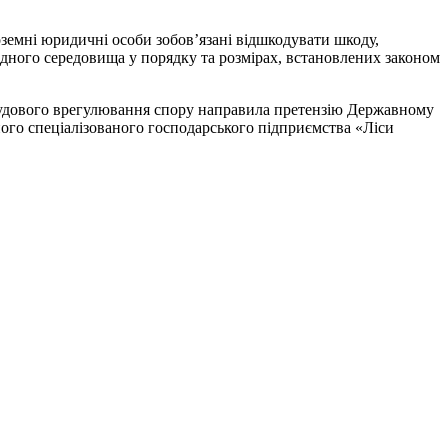
ноземні юридичні особи зобов’язані відшкодувати шкоду,
дного середовища у порядку та розмірах, встановлених законом
осудового врегулювання спору направила претензію Державному
ного спеціалізованого господарського підприємства «Ліси