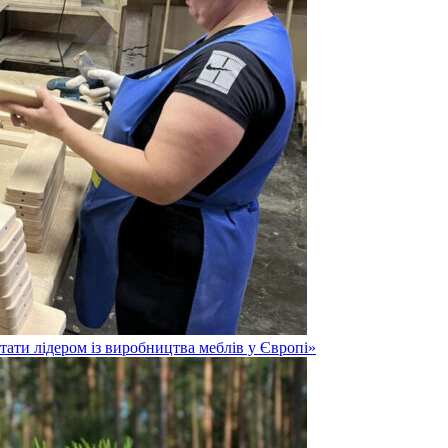
тати лідером із виробництва меблів у Європі»