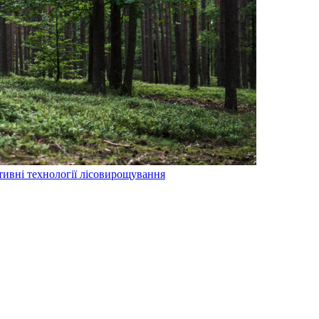
тивні технології лісовирощування