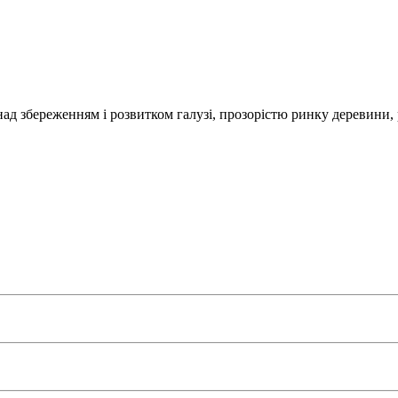
над збереженням і розвитком галузі, прозорістю ринку деревини,