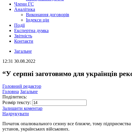
Члени ГС
Аналітика
Виконання договорів
Індекси цін
Події
Експертна думка
Звітність
Контакти
Загальне
12:31
30.08.2022
“У серпні заготовимо для українців ре
Головний редактор
Головна
Загальне
Поділитись:
Розмір тексту:
Залишити коментар
Надрукувати
Початок опалювального сезону все ближче, тому підприємства
установ, українських військових.