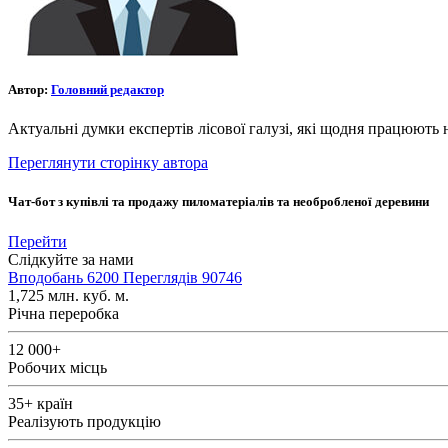
Автор:
Головний редактор
Актуальні думки експертів лісової галузі, які щодня працюють 
Переглянути сторінку автора
Чат-бот з купівлі та продажу пиломатеріалів та необробленої деревини
Перейти
Слідкуйте за нами
Вподобань
6200
Переглядів
90746
1,725
млн. куб. м.
Річна переробка
12 000+
Робочих місць
35+
країн
Реалізують продукцію