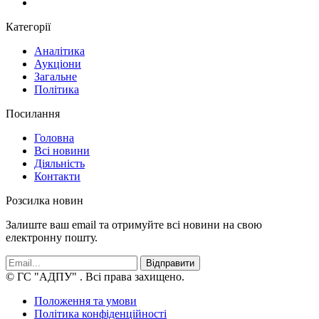
Категорії
Аналітика
Аукціони
Загальне
Політика
Посилання
Головна
Всі новини
Діяльність
Контакти
Розсилка новин
Залиште ваш email та отримуйте всі новини на свою
електронну пошту.
Відправити
© ГС "АДПУ"
. Всі права захищено.
Положення та умови
Політика конфіденційності