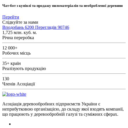
Чат-бот з купівлі та продажу пиломатеріалів та необробленої деревини
Перейти
Слідкуйте за нами
Вподобань
6200
Переглядів
90746
1,725
млн. куб. м.
Річна переробка
12 000+
Робочих місць
35+
країн
Реалізують продукцію
130
Членів Асоціації
Асоціація деревообробних підприємств України є
неприбутковою організацією, до складу якої входять компанії,
що працюють у деревообробній галузі та суміжних сферах.