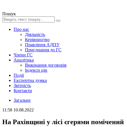
Пошук
Про нас
Діяльність
Керівництво
Правління АДПУ
Приєднання до ГС
Члени ГС
Аналітика
Виконання договорів
Індекси цін
Події
Експертна думка
Звітність
Контакти
Загальне
11:58
10.08.2022
На Рахівщині у лісі єгерями помічений