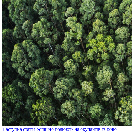
Наступна стаття
Успішно полюють на окупантів та їхню