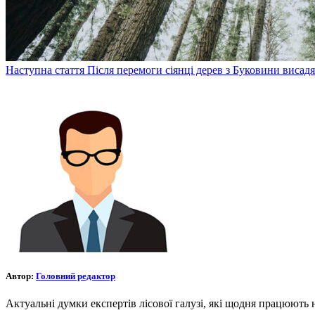
Наступна стаття
Після перемоги сіянці дерев з Буковини висадят
Автор:
Головний редактор
Актуальні думки експертів лісової галузі, які щодня працюють 