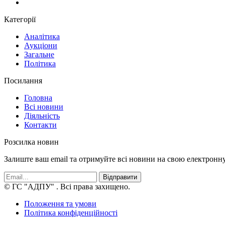
Категорії
Аналітика
Аукціони
Загальне
Політика
Посилання
Головна
Всі новини
Діяльність
Контакти
Розсилка новин
Залиште ваш email та отримуйте всі новини на свою електронн
Відправити
© ГС "АДПУ"
. Всі права захищено.
Положення та умови
Політика конфіденційності