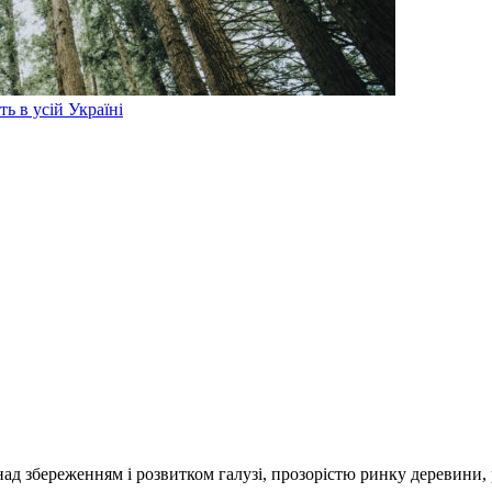
ь в усій Україні
над збереженням і розвитком галузі, прозорістю ринку деревини,