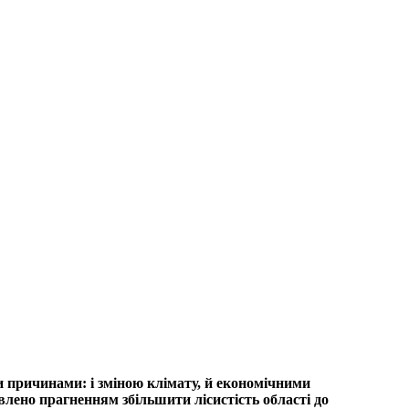
и причинами: і зміною клімату, й економічними
влено прагненням збільшити лісистість області до