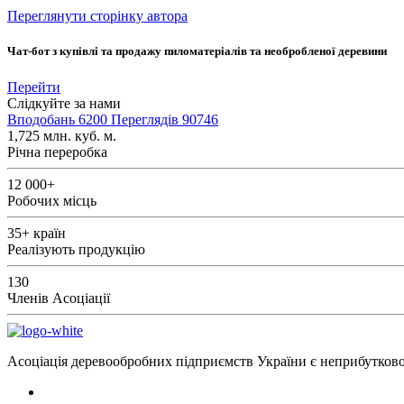
Переглянути сторінку автора
Чат-бот з купівлі та продажу пиломатеріалів та необробленої деревини
Перейти
Слідкуйте за нами
Вподобань
6200
Переглядів
90746
1,725
млн. куб. м.
Річна переробка
12 000+
Робочих місць
35+
країн
Реалізують продукцію
130
Членів Асоціації
Асоціація деревообробних підприємств України є неприбутковою