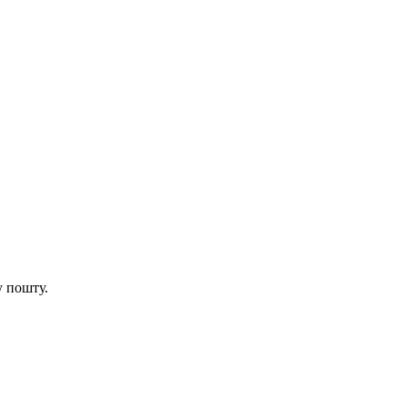
у пошту.