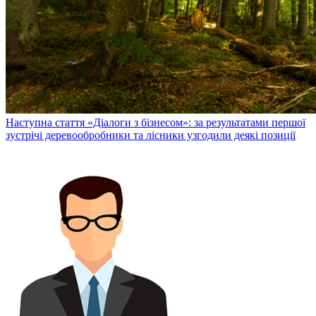
Наступна стаття
«Діалоги з бізнесом»: за результатами першої
зустрічі деревообробники та лісники узгодили деякі позиції