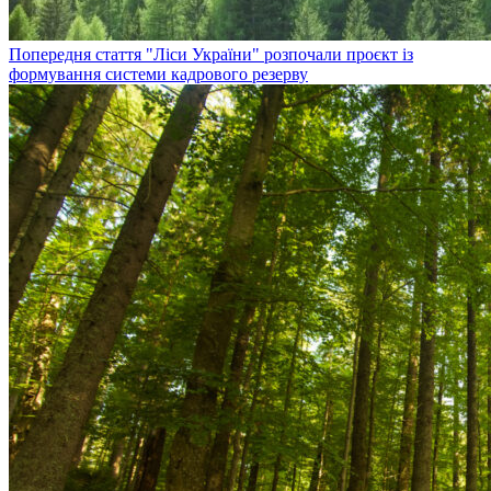
Попередня стаття
"Ліси України" розпочали проєкт із
формування системи кадрового резерву