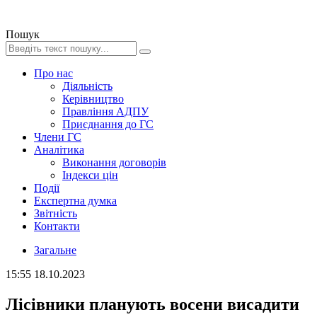
Пошук
Про нас
Діяльність
Керівництво
Правління АДПУ
Приєднання до ГС
Члени ГС
Аналітика
Виконання договорів
Індекси цін
Події
Експертна думка
Звітність
Контакти
Загальне
15:55
18.10.2023
Лісівники планують восени висадити