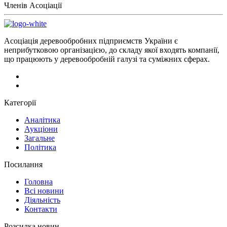
Членів Асоціації
Асоціація деревообробних підприємств України є
неприбутковою організацією, до складу якої входять компанії,
що працюють у деревообробній галузі та суміжних сферах.
Категорії
Аналітика
Аукціони
Загальне
Політика
Посилання
Головна
Всі новини
Діяльність
Контакти
Розсилка новин