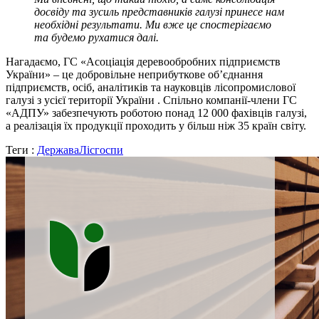
досвіду та зусиль представників галузі принесе нам
необхідні результати. Ми вже це спостерігаємо
та будемо рухатися далі.
Нагадаємо, ГС «Асоціація деревообробних підприємств
України» – це добровільне неприбуткове об’єднання
підприємств, осіб, аналітиків та науковців лісопромислової
галузі з усієї території України . Спільно компанії-члени ГС
«АДПУ» забезпечують роботою понад 12 000 фахівців галузі,
а реалізація їх продукції проходить у більш ніж 35 країн світу.
Теги :
Держава
Лісгоспи