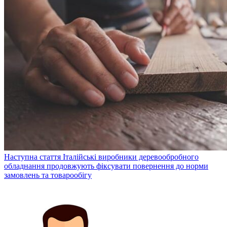
Наступна стаття
Італійські виробники деревообробного
обладнання продовжують фіксувати повернення до норми
замовлень та товарообігу