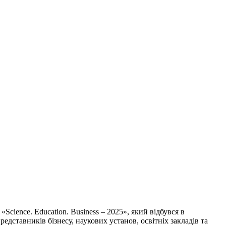
ience. Education. Business – 2025», який відбувся в
дставників бізнесу, наукових установ, освітніх закладів та