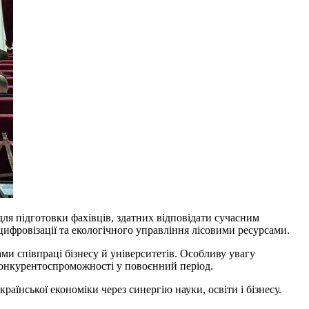
ля підготовки фахівців, здатних відповідати сучасним
цифровізації та екологічного управління лісовими ресурсами.
и співпраці бізнесу й університетів. Особливу увагу
конкурентоспроможності у повоєнний період.
їнської економіки через синергію науки, освіти і бізнесу.