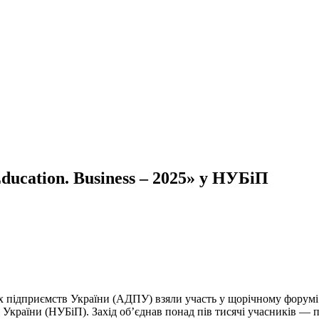
ducation. Business – 2025» у НУБіП
підприємств України (АДПУ) взяли участь у щорічному форумі «Sc
України (НУБіП). Захід об’єднав понад пів тисячі учасників — пре