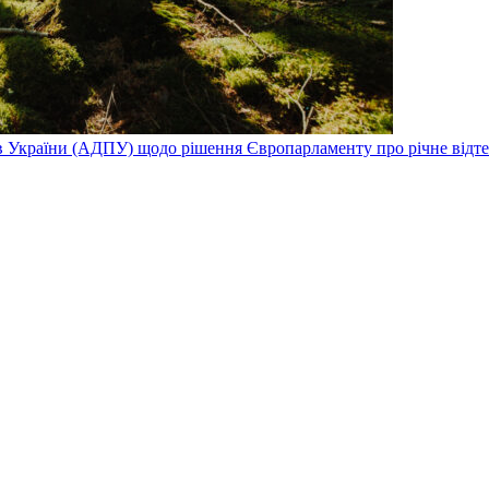
в України (АДПУ) щодо рішення Європарламенту про річне від