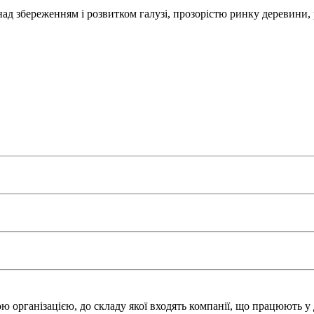
над збереженням і розвитком галузі, прозорістю ринку деревини,
 організацією, до складу якої входять компанії, що працюють у 