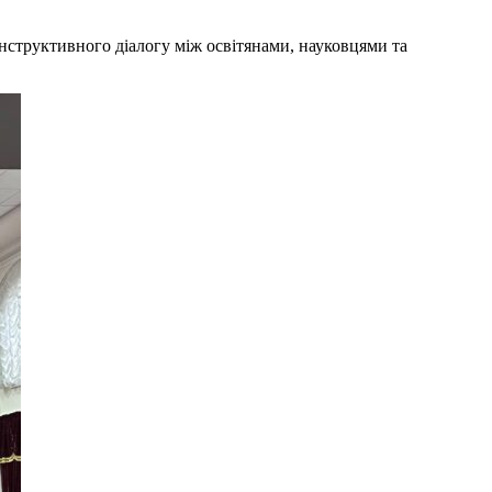
нструктивного діалогу між освітянами, науковцями та