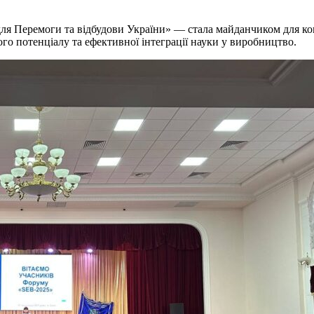
для Перемоги та відбудови України» — стала майданчиком для ко
о потенціалу та ефективної інтеграції науки у виробництво.