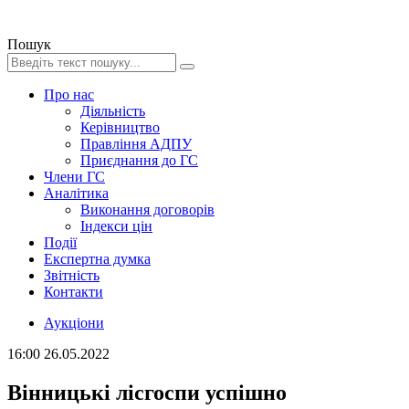
Пошук
Про нас
Діяльність
Керівництво
Правління АДПУ
Приєднання до ГС
Члени ГС
Аналітика
Виконання договорів
Індекси цін
Події
Експертна думка
Звітність
Контакти
Аукціони
16:00
26.05.2022
Вінницькі лісгоспи успішно