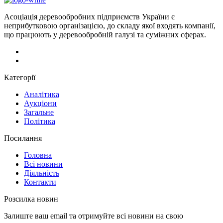
Асоціація деревообробних підприємств України є
неприбутковою організацією, до складу якої входять компанії,
що працюють у деревообробній галузі та суміжних сферах.
Категорії
Аналітика
Аукціони
Загальне
Політика
Посилання
Головна
Всі новини
Діяльність
Контакти
Розсилка новин
Залиште ваш email та отримуйте всі новини на свою