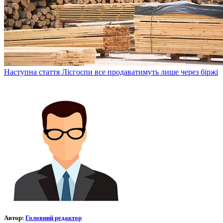
Наступна стаття
Лісгоспи все продаватимуть лише через біржі
Автор:
Головний редактор