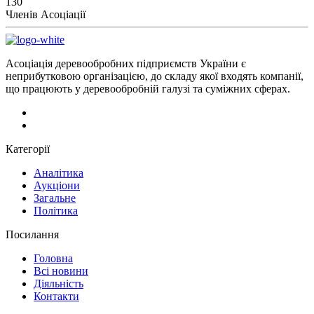
130
Членів Асоціації
Асоціація деревообробних підприємств України є
неприбутковою організацією, до складу якої входять компанії,
що працюють у деревообробній галузі та суміжних сферах.
Категорії
Аналітика
Аукціони
Загальне
Політика
Посилання
Головна
Всі новини
Діяльність
Контакти