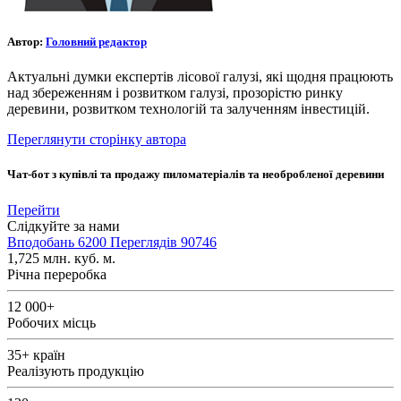
Автор:
Головний редактор
Актуальні думки експертів лісової галузі, які щодня працюють
над збереженням і розвитком галузі, прозорістю ринку
деревини, розвитком технологій та залученням інвестицій.
Переглянути сторінку автора
Чат-бот з купівлі та продажу пиломатеріалів та необробленої деревини
Перейти
Слідкуйте за нами
Вподобань
6200
Переглядів
90746
1,725
млн. куб. м.
Річна переробка
12 000+
Робочих місць
35+
країн
Реалізують продукцію