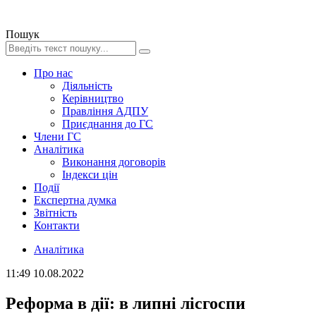
Пошук
Про нас
Діяльність
Керівництво
Правління АДПУ
Приєднання до ГС
Члени ГС
Аналітика
Виконання договорів
Індекси цін
Події
Експертна думка
Звітність
Контакти
Аналітика
11:49
10.08.2022
Реформа в дії: в липні лісгоспи