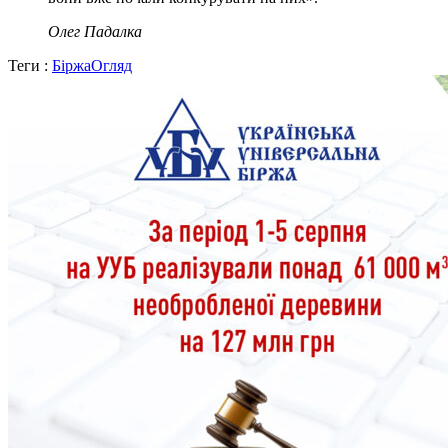
Олег Падалка
Теги :
Біржа
Огляд