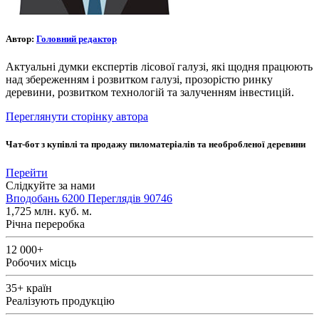
Автор:
Головний редактор
Актуальні думки експертів лісової галузі, які щодня працюють
над збереженням і розвитком галузі, прозорістю ринку
деревини, розвитком технологій та залученням інвестицій.
Переглянути сторінку автора
Чат-бот з купівлі та продажу пиломатеріалів та необробленої деревини
Перейти
Слідкуйте за нами
Вподобань
6200
Переглядів
90746
1,725
млн. куб. м.
Річна переробка
12 000+
Робочих місць
35+
країн
Реалізують продукцію