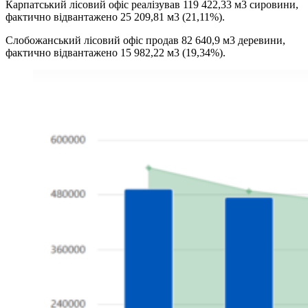
Карпатський лісовий офіс реалізував 119 422,33 м3 сировини,
фактично відвантажено 25 209,81 м3 (21,11%).
Слобожанський лісовий офіс продав 82 640,9 м3 деревини,
фактично відвантажено 15 982,22 м3 (19,34%).