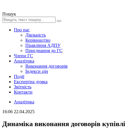
Пошук
Про нас
Діяльність
Керівництво
Правління АДПУ
Приєднання до ГС
Члени ГС
Аналітика
Виконання договорів
Індекси цін
Події
Експертна думка
Звітність
Контакти
Аналітика
16:06
22.04.2025
Динаміка виконання договорів купівлі