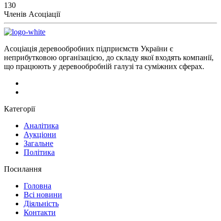
130
Членів Асоціації
Асоціація деревообробних підприємств України є
неприбутковою організацією, до складу якої входять компанії,
що працюють у деревообробній галузі та суміжних сферах.
Категорії
Аналітика
Аукціони
Загальне
Політика
Посилання
Головна
Всі новини
Діяльність
Контакти