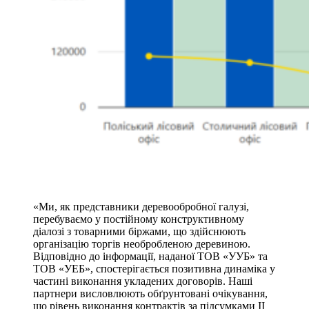
«Ми, як представники деревообробної галузі,
перебуваємо у постійному конструктивному
діалозі з товарними біржами, що здійснюють
організацію торгів необробленою деревиною.
Відповідно до інформації, наданої ТОВ «УУБ» та
ТОВ «УЕБ», спостерігається позитивна динаміка у
частині виконання укладених договорів. Наші
партнери висловлюють обґрунтовані очікування,
що рівень виконання контрактів за підсумками ІІ