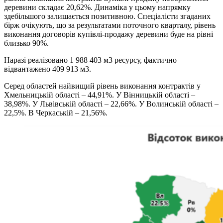
деревини складає 20,62%. Динаміка у цьому напрямку
здебільшого залишається позитивною. Спеціалісти згаданих
бірж очікують, що за результатами поточного кварталу, рівень
виконання договорів купівлі-продажу деревини буде на рівні
близько 90%.
Наразі реалізовано 1 988 403 м3 ресурсу, фактично
відвантажено 409 913 м3.
Серед областей найвищий рівень виконання контрактів у
Хмельницькій області – 44,91%. У Вінницькій області –
38,98%. У Львівській області – 22,66%. У Волинській області –
22,5%. В Черкаській – 21,56%.