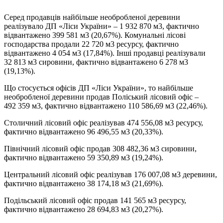
Серед продавців найбільше необробленої деревини
реалізувало ДП «Ліси України» – 1 932 870 м3, фактично
відвантажено 399 581 м3 (20,67%). Комунальні лісові
господарства продали 22 720 м3 ресурсу, фактично
відвантажено 4 054 м3 (17,84%). Інші продавці реалізували
32 813 м3 сировини, фактично відвантажено 6 278 м3
(19,13%).
Що стосується офісів ДП «Ліси України», то найбільше
необробленої деревини продав Поліський лісовий офіс –
492 359 м3, фактично відвантажено 110 586,69 м3 (22,46%).
Столичний лісовий офіс реалізував 474 556,08 м3 ресурсу,
фактично відвантажено 96 496,55 м3 (20,33%).
Північний лісовий офіс продав 308 482,36 м3 сировини,
фактично відвантажено 59 350,89 м3 (19,24%).
Центральний лісовий офіс реалізував 176 007,08 м3 деревини,
фактично відвантажено 38 174,18 м3 (21,69%).
Подільський лісовий офіс продав 141 565 м3 ресурсу,
фактично відвантажено 28 694,83 м3 (20,27%).